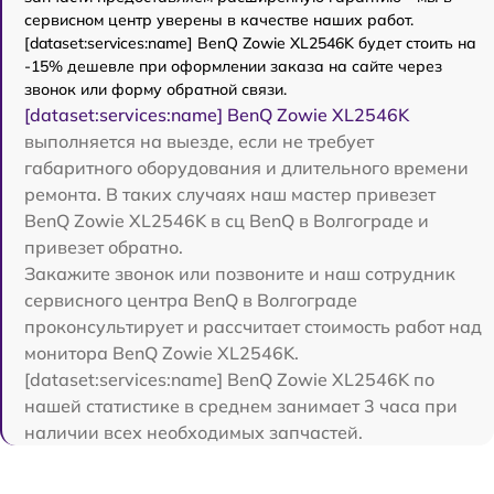
сервисном центр уверены в качестве наших работ.
[dataset:services:name] BenQ Zowie XL2546K будет стоить на
-15% дешевле при оформлении заказа на сайте через
звонок или форму обратной связи.
[dataset:services:name] BenQ Zowie XL2546K
выполняется на выезде, если не требует
габаритного оборудования и длительного времени
ремонта. В таких случаях наш мастер привезет
BenQ Zowie XL2546K в сц BenQ в Волгограде и
привезет обратно.
Закажите звонок или позвоните и наш сотрудник
сервисного центра BenQ в Волгограде
проконсультирует и рассчитает стоимость работ над
монитора BenQ Zowie XL2546K.
[dataset:services:name] BenQ Zowie XL2546K по
нашей статистике в среднем занимает 3 часа при
наличии всех необходимых запчастей.