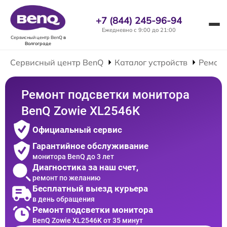
+7 (844) 245-96-94
Ежедневно с 9:00 до 21:00
Сервисный центр BenQ
в
Волгограде
Сервисный центр BenQ
Каталог устройств
Ремонт
Ремонт подсветки монитора
BenQ Zowie XL2546K
Официальный сервис
Гарантийное обслуживание
монитора BenQ до 3 лет
Диагностика за наш счет,
ремонт по желанию
Бесплатный выезд курьера
в день обращения
Ремонт подсветки монитора
BenQ Zowie XL2546K от 35 минут