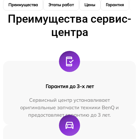
Преимущества
Этапы работ
Цены
Гарантия
М
Преимущества сервис-
центра
Гарантия до 3-х лет
Сервисный центр устанавливает
оригинальные запчасти техники BenQ и
предоставляет гарантию до 3 лет.