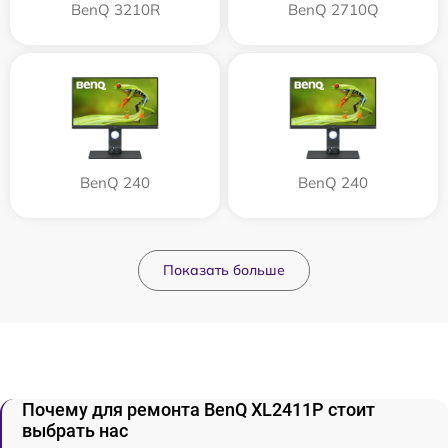
BenQ 3210R
BenQ 2710Q
BenQ 240
BenQ 240
Показать больше
Почему для ремонта BenQ XL2411P стоит
выбрать нас