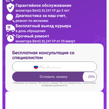
Гарантийное обслуживание
монитора BenQ XL2411P до 3 лет
Диагностика за наш счет,
ремонт по желанию
Бесплатный выезд курьера
в день обращения
Срочный ремонт
монитора BenQ XL2411P от 35 минут
Бесплатная консультация со
специалистом
Оставить заявку
Нажимая на кнопку "Оставить заявку" Вы соглашаетесь c
политикой
конфиденциальности