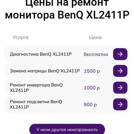
Цены на ремонт
монитора BenQ XL2411P
Услуга
Цена
Диагностика BenQ XL2411P
бесплатно
Замена матрицы BenQ XL2411P
1500 р
Ремонт инвертора BenQ
1000 р
XL2411P
Ремонт подсветки BenQ
900 р
XL2411P
У меня другая неисправность