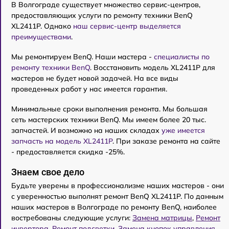
В Волгограде существует множество сервис-центров,
предоставляющих услуги по ремонту техники BenQ
XL2411P. Однако
наш сервис-центр выделяется
преимуществами
.
Мы ремонтируем BenQ. Наши мастера -
специалисты по
ремонту техники BenQ
. Восстановить модель XL2411P для
мастеров не будет новой задачей. На все виды
проведенных работ у нас имеется гарантия.
Минимальные сроки выполнения ремонта. Мы большая
сеть мастерских техники BenQ. Мы имеем более 20 тыс.
запчастей. И возможно на наших складах
уже имеется
запчасть на модель XL2411P
. При заказе ремонта на сайте
- предоставляется скидка -25%.
Знаем свое дело
Будьте уверены в профессионализме наших мастеров - они
с уверенностью выполнят ремонт BenQ XL2411P. По данным
наших мастеров в Волгограде по ремонту BenQ, наиболее
востребованы следующие услуги:
Замена матрицы
,
Ремонт
инвертора
,
Ремонт подсветки
,
Замена кнопок управления
,