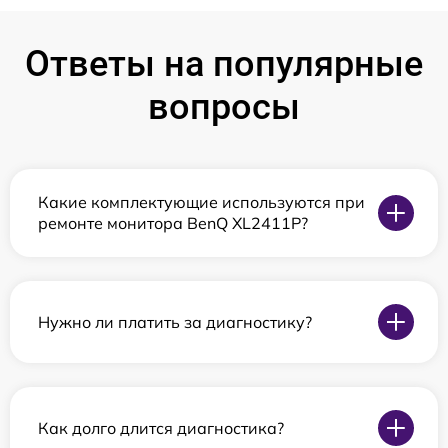
Ответы на популярные
вопросы
Какие комплектующие используются при
ремонте монитора BenQ XL2411P?
Нужно ли платить за диагностику?
Как долго длится диагностика?