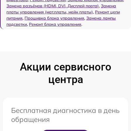
Замена разъёмов (HDMI, DVI, Дисплей порта)
,
Замена
платы управления (мат.платы, мейн платы)
,
Ремонт цепи
питания
,
Прошивка блока управления
,
Замена лампы
подсветки
,
Ремонт блока управления
.
Акции сервисного
центра
Бесплатная диагностика в день
обращения