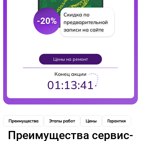
Скидка по
-20%
предварительной
записи на сайте
Цены на ремонт
Конец акции
01:13:40
Преимущества
Этапы работ
Цены
Гарантия
М
Преимущества сервис-