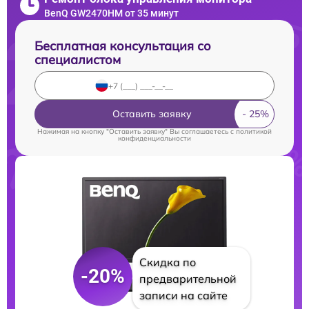
BenQ GW2470HM от 35 минут
Бесплатная консультация со
специалистом
Оставить заявку
Нажимая на кнопку "Оставить заявку" Вы соглашаетесь c
политикой
конфиденциальности
Скидка по
-20%
предварительной
записи на сайте