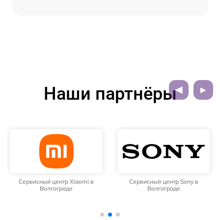
Наши партнёры
Сервисный центр Xiaomi в
Сервисный центр Sony в
Волгограде
Волгограде