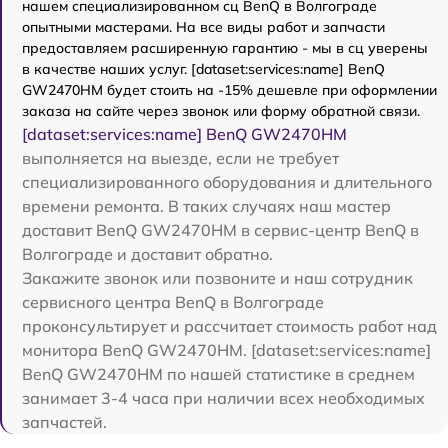
нашем специализированном сц BenQ в Волгограде
опытными мастерами. На все виды работ и запчасти
предоставляем расширенную гарантию - мы в сц уверены
в качестве наших услуг. [dataset:services:name] BenQ
GW2470HM будет стоить на -15% дешевле при оформлении
заказа на сайте через звонок или форму обратной связи.
[dataset:services:name] BenQ GW2470HM
выполняется на выезде, если не требует
специализированного оборудования и длительного
времени ремонта. В таких случаях наш мастер
доставит BenQ GW2470HM в сервис-центр BenQ в
Волгограде и доставит обратно.
Закажите звонок или позвоните и наш сотрудник
сервисного центра BenQ в Волгограде
проконсультирует и рассчитает стоимость работ над
монитора BenQ GW2470HM. [dataset:services:name]
BenQ GW2470HM по нашей статистике в среднем
занимает 3-4 часа при наличии всех необходимых
запчастей.