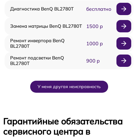
Диагностика BenQ BL2780T
бесплатно
Замена матрицы BenQ BL2780T
1500 р
Ремонт инвертора BenQ
1000 р
BL2780T
Ремонт подсветки BenQ
900 р
BL2780T
У меня другая неисправность
Гарантийные обязательства
сервисного центра в