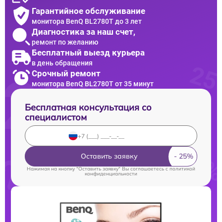
Гарантийное обслуживание
монитора BenQ BL2780T до 3 лет
Диагностика за наш счет,
ремонт по желанию
Бесплатный выезд курьера
в день обращения
Срочный ремонт
монитора BenQ BL2780T от 35 минут
Бесплатная консультация со
специалистом
Оставить заявку
Нажимая на кнопку "Оставить заявку" Вы соглашаетесь c
политикой
конфиденциальности