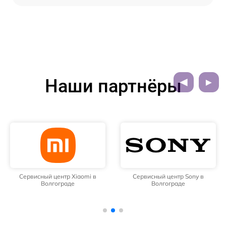
Наши партнёры
Сервисный центр Xiaomi в
Сервисный центр Sony в
Волгограде
Волгограде