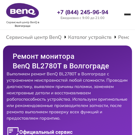
+7 (844) 245-96-94
Ежедневно с 9:00 до 21:00
Сервисный центр BenQ
в
Волгограде
Сервисный центр BenQ
Каталог устройств
Ремонт
Ремонт монитора
BenQ BL2780T в Волгограде
Выполняем ремонт BenQ BL2780T в Волгограде с
устранением неисправностей любой сложности. Проводим
диагностику, выявляем причины поломки, заменяем
неисправные детали и восстанавливаем
работоспособность устройства. Используем оригинальные
или рекомендованные производителем запчасти, после
ремонта выполняем проверку всех функций и
предоставляем гарантию.
Официальный сервис