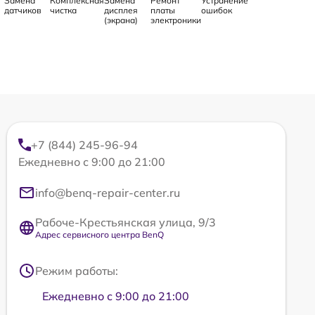
Замена
Комплексная
Замена
Ремонт
Устранение
датчиков
чистка
дисплея
платы
ошибок
(экрана)
электроники
+7 (844) 245-96-94
Ежедневно с 9:00 до 21:00
info@benq-repair-center.ru
Рабоче-Крестьянская улица, 9/3
Адрес сервисного центра BenQ
Режим работы:
Ежедневно с 9:00 до 21:00